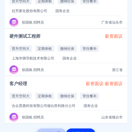
晋升空间大
定期体检
缴纳社保
管住餐补
拉芳家化股份有限公司
国有企业
徐国栋.招聘员
广东省汕头市
硬件测试工程师
薪资面议
晋升空间大
定期体检
缴纳社保
管住餐补
上海华测导航技术有限公司
国有企业
徐国栋.招聘员
浙江省
客户经理
薪资面议-薪资面议
晋升空间大
定期体检
缴纳社保
管住餐补
合众普惠科技有限公司烟台胜利路分公司
国有企业
徐国栋.招聘员
山东省烟台市