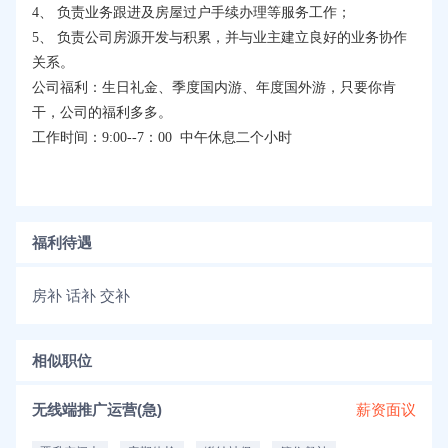
4、 负责业务跟进及房屋过户手续办理等服务工作；
5、 负责公司房源开发与积累，并与业主建立良好的业务协作
关系。
公司福利：生日礼金、季度国内游、年度国外游，只要你肯
干，公司的福利多多。
工作时间：9:00--7：00 中午休息二个小时
福利待遇
房补 话补 交补
相似职位
无线端推广运营(急)
薪资面议