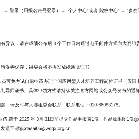
.cn） → 登录（用报名账号登录）→ “个人中心”或者“院校中心” → “
有异议，请在成绩公布后 3 个工作日内通过电子邮件方式向大赛组
，请妥善保存，组委会将不再发放纸质版证书。
奖人员可免考试自愿申请办理全国应用型人才培养工程岗位证书（仅
规划导师证书。具体申领方式请持续关注官方网站或公众号发布的通
请及时与大赛组委会联系。联系电话：010-66083178。
伍,请于 2025 年 3月 31日前提交作品申报表1份，作品效果图1份
箱:dasai06@wqqx.org.cn