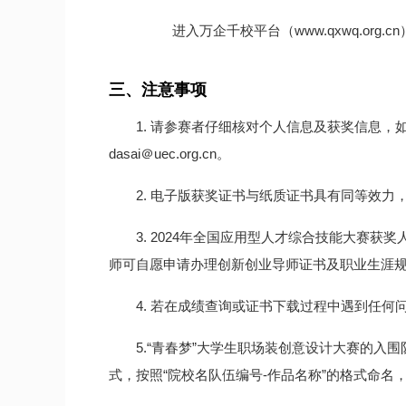
进入万企千校平台（www.qxwq.org
三、
注意事项
1.
请参赛者仔细核对个人信息及获奖信息，如
dasai＠uec.org.cn。
2.
电子版获奖证书与纸质证书具有同等效力
3.
2024年全国应用型人才综合技能大赛获
师可自愿申请办理创新创业导师证书及职业生涯
4.
若在成绩查询或证书下载过程中遇到任何问题，
5.“青春梦”大学生职场装创意设计大赛的入围队
式，按照“院校名队伍编号-作品名称”的格式命名，发送至邮