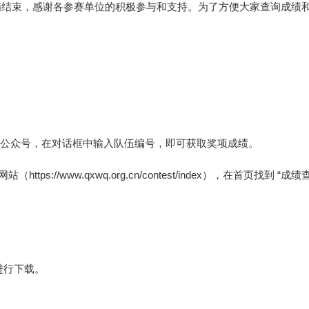
满结束，感谢各参赛单位的积极参与和支持。为了方便大家查询成绩
。
微信公众号，在对话框中输入队伍编号，即可获取奖项成绩。
tps://www.qxwq.org.cn/contest/index），在首页
进行下载。