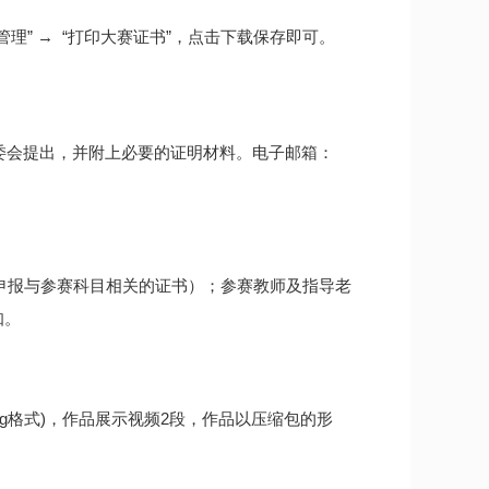
参赛管理” → “打印大赛证书”，点击下载保存即可。
委会提出，并附上必要的证明材料。电子邮箱：
限申报与参赛科目相关的证书）；参赛教师及指导老
知。
(jpg格式)，作品展示视频2段，作品以压缩包的形