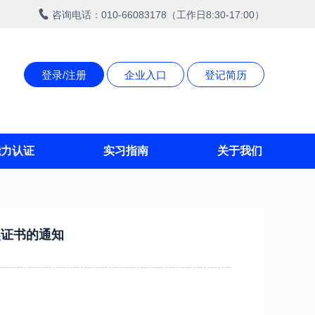
咨询电话：010-66083178（工作日8:30-17:00）
登录/注册
企业入口
登记简历
能力认证
实习指南
关于我们
奖证书的通知