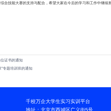
才综合技能大赛的支持与配合，希望大家在今后的学习和工作中继续
岗位证书的通知
章”专题培训班的通知
千校万企大学生实习实训平台
地址：北京市西城区广义街5号