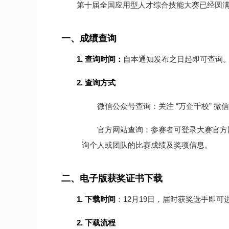
第十届全国应用型人才综合技能大赛已经圆
一、
成绩查询
1.
查询时间：
自本通知发布之日起即可查询
2.
查询方式
微信公众号查询：关注 “万企千校” 
官方网站查询：参赛者可登录大赛官方网站（ht
询个人或团队的比赛成绩及奖项信息。
二、
电子版获奖证书下载
1.
下载时间
：12月19日，届时获奖选手即可
2.
下载流程