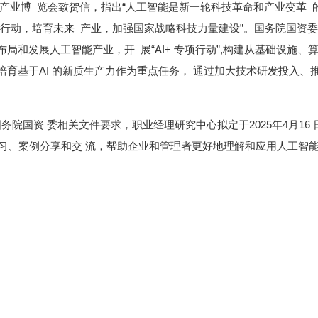
界智能产业博 览会致贺信，指出“人工智能是新一轮科技革命和产业变革
+’行动，培育未来 产业，加强国家战略科技力量建设”。国务院国资
局和发展人工智能产业，开 展“AI+ 专项行动”,构建从基础设施
培育基于AI 的新质生产力作为重点任务， 通过加大技术研发投入、
国资 委相关文件要求，职业经理研究中心拟定于2025年4月16 日
学习、案例分享和交 流，帮助企业和管理者更好地理解和应用人工智