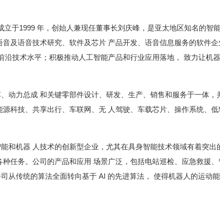
LTD.)成立于1999 年，创始人兼现任董事长刘庆峰，是亚太地区知名
语音及语音技术研究、软件及芯片 产品开发、语音信息服务的软件企
前沿技术水平；积极推动人工智能产品和行业应用落地， 致力让机器“
、动力总成 和关键零部件设计、研发、生产、销售和服务于一体，
能源科技、共享出行、车联网、无 人驾驶、车载芯片、操作系统、低
能和机器 人技术的创新型企业，尤其在具身智能技术领域有着突出
各种任务。公司的产品和应用 场景广泛，包括电站巡检、应急救援、
。公司从传统的算法全面转向基于 AI 的先进算法， 使得机器人的运