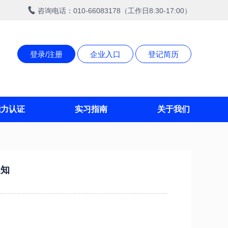
咨询电话：010-66083178（工作日8:30-17:00）
登录/注册
企业入口
登记简历
能力认证
实习指南
关于我们
通知