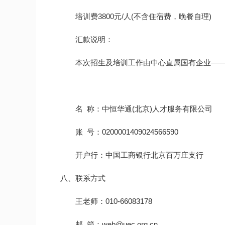
培训费3800元/人(不含住宿费，晚餐自理)
汇款说明：
本次招生及培训工作由中心直属国有企业—— 
名 称：中恒华通(北京)人才服务有限公司
账 号：0200001409024566590
开户行：中国工商银行北京百万庄支行
八、联系方式
王老师：010-66083178
邮 箱：web@uec.org.cn