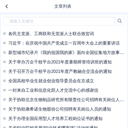
文章列表
各民主党派、工商联和无党派人士联合致贺词
习近平：在庆祝中国共产党成立一百周年大会上的重要讲话
新型城市纪录片《我的祖国我的家》面向全国征集地方故事与原创主题曲
关于举办万企千校平台2021年度暑期师资培训班的通知
关于召开万企千校平台2021年度产教融合交流会的通知
全国高校毕业生就业创业指导委员会在京成立
一封来自工业和信息化部人才交流中心的感谢信
关于协助北京生物制品研究所有限责任公司招聘有关岗位人员的通知
关于协助康希诺生物股份公司招聘有关岗位人员的通知
关于办理全国应用型人才培养工程岗位证书的通知
关于职业院校开展“职业技术哪家强” 活动的通知