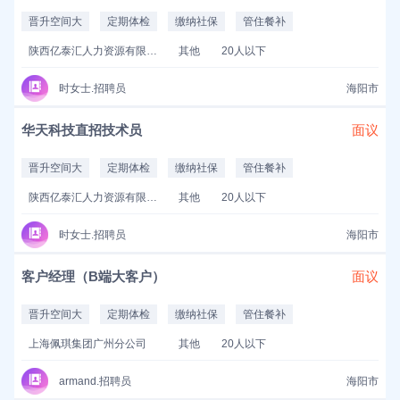
晋升空间大
定期体检
缴纳社保
管住餐补
陕西亿泰汇人力资源有限公司
其他
20人以下
时女士.招聘员
海阳市
华天科技直招技术员
面议
晋升空间大
定期体检
缴纳社保
管住餐补
陕西亿泰汇人力资源有限公司
其他
20人以下
时女士.招聘员
海阳市
客户经理（B端大客户）
面议
晋升空间大
定期体检
缴纳社保
管住餐补
上海佩琪集团广州分公司
其他
20人以下
armand.招聘员
海阳市