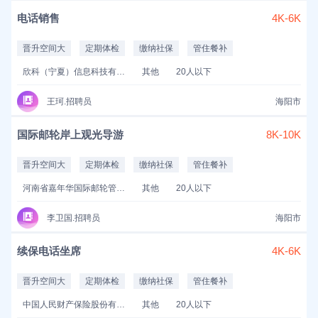
电话销售
4K-6K
晋升空间大
定期体检
缴纳社保
管住餐补
欣科（宁夏）信息科技有限公司
其他
20人以下
王珂.招聘员
海阳市
国际邮轮岸上观光导游
8K-10K
晋升空间大
定期体检
缴纳社保
管住餐补
河南省嘉年华国际邮轮管理服务有限公司
其他
20人以下
李卫国.招聘员
海阳市
续保电话坐席
4K-6K
晋升空间大
定期体检
缴纳社保
管住餐补
中国人民财产保险股份有限公司济南市天桥支公司
其他
20人以下