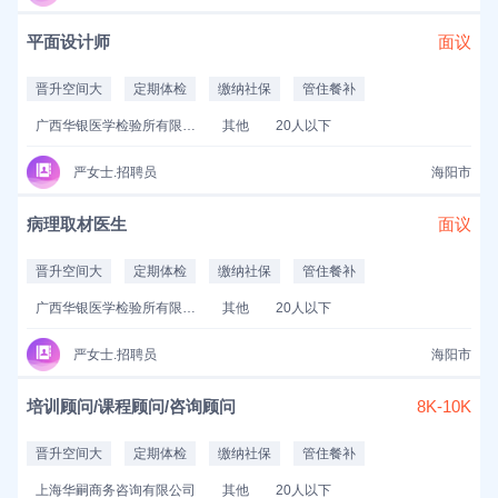
平面设计师
面议
晋升空间大
定期体检
缴纳社保
管住餐补
广西华银医学检验所有限公司
其他
20人以下
严女士.招聘员
海阳市
病理取材医生
面议
晋升空间大
定期体检
缴纳社保
管住餐补
广西华银医学检验所有限公司
其他
20人以下
严女士.招聘员
海阳市
培训顾问/课程顾问/咨询顾问
8K-10K
晋升空间大
定期体检
缴纳社保
管住餐补
上海华嗣商务咨询有限公司
其他
20人以下