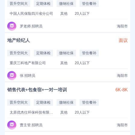
晋升空间大
定期体检
缴纳社保
管住餐补
中国人民保险四川省分公司
其他
20人以下
罗老师.招聘员
海阳市
地产经纪人
面议
晋升空间大
定期体检
缴纳社保
管住餐补
重庆三科地产有限公司
其他
20人以下
张.招聘员
海阳市
销售代表+包食宿+一对一培训
6K-8K
晋升空间大
定期体检
缴纳社保
管住餐补
太原优杰仕环保科技有限公司
其他
20人以下
曹主管.招聘员
海阳市