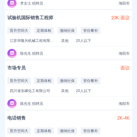
李女士.招聘员
海阳市
试验机国际销售工程师
10K-面议
晋升空间大
定期体检
缴纳社保
管住餐补
江苏华隆兴机械工程有限公司
其他
20人以下
陈先生.招聘员
海阳市
市场专员
面议
晋升空间大
定期体检
缴纳社保
管住餐补
四川省东磷化工有限公司
其他
20人以下
陈先生.招聘员
海阳市
电话销售
2K-4K
晋升空间大
定期体检
缴纳社保
管住餐补