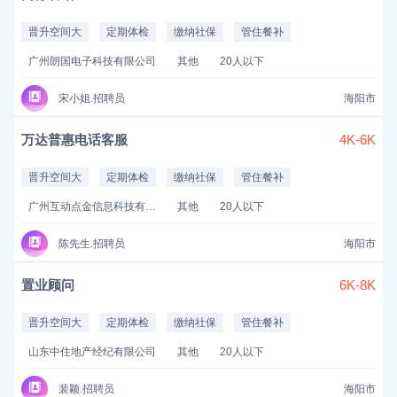
晋升空间大
定期体检
缴纳社保
管住餐补
广州朗国电子科技有限公司
其他
20人以下
宋小姐.招聘员
海阳市
万达普惠电话客服
4K-6K
晋升空间大
定期体检
缴纳社保
管住餐补
广州互动点金信息科技有限公司
其他
20人以下
陈先生.招聘员
海阳市
置业顾问
6K-8K
晋升空间大
定期体检
缴纳社保
管住餐补
山东中住地产经纪有限公司
其他
20人以下
裴颖.招聘员
海阳市