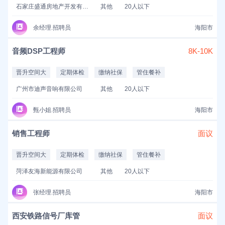
石家庄盛通房地产开发有限公司
其他
20人以下
余经理.招聘员
海阳市
音频DSP工程师
8K-10K
晋升空间大
定期体检
缴纳社保
管住餐补
广州市迪声音响有限公司
其他
20人以下
甄小姐.招聘员
海阳市
销售工程师
面议
晋升空间大
定期体检
缴纳社保
管住餐补
菏泽友海新能源有限公司
其他
20人以下
张经理.招聘员
海阳市
西安铁路信号厂库管
面议