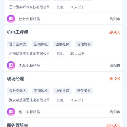
辽宁聚实环保科技有限公司
其他
20人以下
孙女士.招聘员
海阳市
机电工程师
6K-8K
晋升空间大
定期体检
缴纳社保
管住餐补
河南福森实业集团有限公司
其他
20人以下
李海玲.招聘员
海阳市
现场经理
4K-8K
晋升空间大
定期体检
缴纳社保
管住餐补
淮安融盛圆通速递有限公司
其他
20人以下
杨二涛.招聘员
海阳市
商务管培生
8K-10K