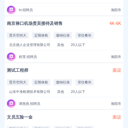
hr.招聘员
海阳市
南京禄口机场贵宾接待及销售
4K-6K
晋升空间大
定期体检
缴纳社保
管住餐补
北京德人企业管理有限公司
其他
20人以下
程雪.招聘员
海阳市
测试工程师
面议
晋升空间大
定期体检
缴纳社保
管住餐补
山东中准检测技术有限公司
其他
20人以下
谭燕燕.招聘员
海阳市
文员五险一金
面议