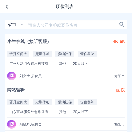
职位列表
省市
小牛在线（接听客服）
4K-6K
晋升空间大
定期体检
缴纳社保
管住餐补
广州互动点金信息科技有限公司
其他
20人以下
刘女士.招聘员
海阳市
网站编辑
面议
晋升空间大
定期体检
缴纳社保
管住餐补
山东百格服务外包集团有限公司
其他
20人以下
郝晓丹.招聘员
海阳市