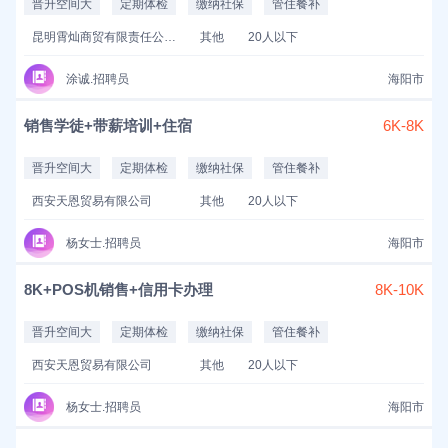
晋升空间大
定期体检
缴纳社保
管住餐补
昆明霄灿商贸有限责任公司
其他
20人以下
涂诚.招聘员
海阳市
销售学徒+带薪培训+住宿
6K-8K
晋升空间大
定期体检
缴纳社保
管住餐补
西安天恩贸易有限公司
其他
20人以下
杨女士.招聘员
海阳市
8K+POS机销售+信用卡办理
8K-10K
晋升空间大
定期体检
缴纳社保
管住餐补
西安天恩贸易有限公司
其他
20人以下
杨女士.招聘员
海阳市