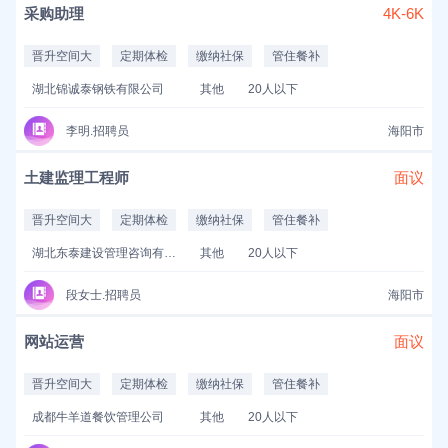
采购助理
4K-6K
晋升空间大
定期体检
缴纳社保
管住餐补
湖北锦诚泰钢铁有限公司
其他
20人以下
李明.招聘员
海阳市
土建监理工程师
面议
晋升空间大
定期体检
缴纳社保
管住餐补
湖北东泰建设管理咨询有限公司
其他
20人以下
段女士.招聘员
海阳市
网站运营
面议
晋升空间大
定期体检
缴纳社保
管住餐补
成都牛羊道餐饮管理公司
其他
20人以下