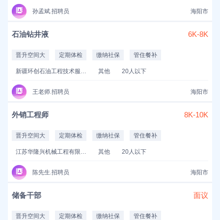
孙孟斌.招聘员
海阳市
石油钻井液
6K-8K
晋升空间大
定期体检
缴纳社保
管住餐补
新疆环创石油工程技术服务有限公司
其他
20人以下
王老师.招聘员
海阳市
外销工程师
8K-10K
晋升空间大
定期体检
缴纳社保
管住餐补
江苏华隆兴机械工程有限公司
其他
20人以下
陈先生.招聘员
海阳市
储备干部
面议
晋升空间大
定期体检
缴纳社保
管住餐补