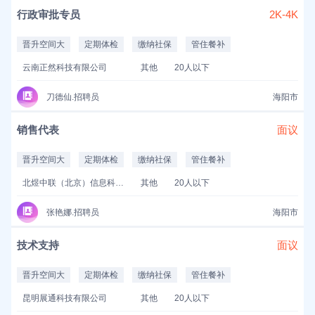
行政审批专员
2K-4K
晋升空间大
定期体检
缴纳社保
管住餐补
云南正然科技有限公司
其他
20人以下
刀德仙.招聘员
海阳市
销售代表
面议
晋升空间大
定期体检
缴纳社保
管住餐补
北煜中联（北京）信息科技有限公司
其他
20人以下
张艳娜.招聘员
海阳市
技术支持
面议
晋升空间大
定期体检
缴纳社保
管住餐补
昆明展通科技有限公司
其他
20人以下