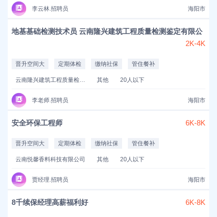
李云林.招聘员
海阳市
地基基础检测技术员 云南隆兴建筑工程质量检测鉴定有限公
2K-4K
晋升空间大
定期体检
缴纳社保
管住餐补
云南隆兴建筑工程质量检测鉴定有限公司
其他
20人以下
李老师.招聘员
海阳市
安全环保工程师
6K-8K
晋升空间大
定期体检
缴纳社保
管住餐补
云南悦馨香料科技有限公司
其他
20人以下
贾经理.招聘员
海阳市
8千续保经理高薪福利好
6K-8K