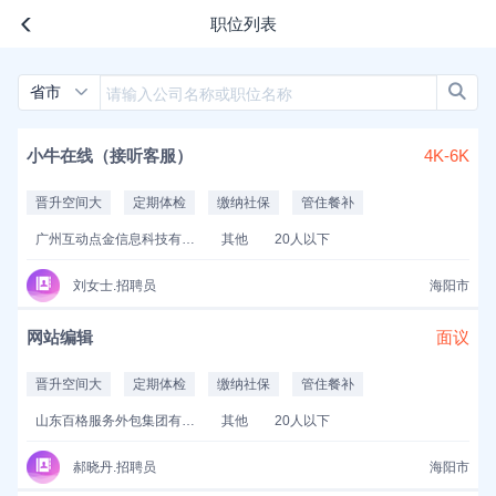
职位列表
省市
小牛在线（接听客服）
4K-6K
晋升空间大
定期体检
缴纳社保
管住餐补
广州互动点金信息科技有限公司
其他
20人以下
刘女士.招聘员
海阳市
网站编辑
面议
晋升空间大
定期体检
缴纳社保
管住餐补
山东百格服务外包集团有限公司
其他
20人以下
郝晓丹.招聘员
海阳市