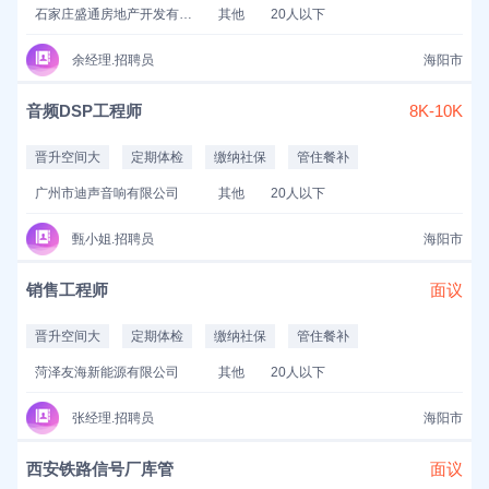
石家庄盛通房地产开发有限公司
其他
20人以下
余经理.招聘员
海阳市
音频DSP工程师
8K-10K
晋升空间大
定期体检
缴纳社保
管住餐补
广州市迪声音响有限公司
其他
20人以下
甄小姐.招聘员
海阳市
销售工程师
面议
晋升空间大
定期体检
缴纳社保
管住餐补
菏泽友海新能源有限公司
其他
20人以下
张经理.招聘员
海阳市
西安铁路信号厂库管
面议