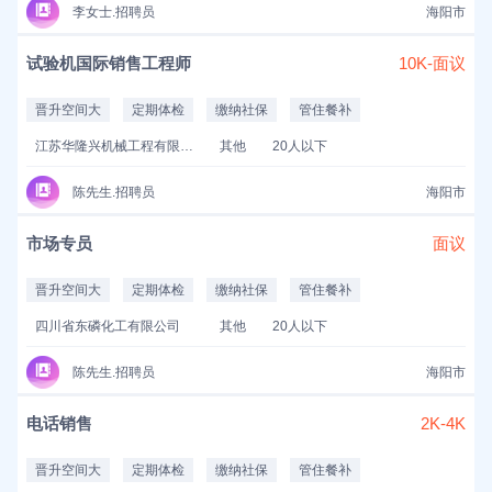
李女士.招聘员
海阳市
试验机国际销售工程师
10K-面议
晋升空间大
定期体检
缴纳社保
管住餐补
江苏华隆兴机械工程有限公司
其他
20人以下
陈先生.招聘员
海阳市
市场专员
面议
晋升空间大
定期体检
缴纳社保
管住餐补
四川省东磷化工有限公司
其他
20人以下
陈先生.招聘员
海阳市
电话销售
2K-4K
晋升空间大
定期体检
缴纳社保
管住餐补