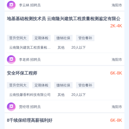
李云林.招聘员
海阳市
地基基础检测技术员 云南隆兴建筑工程质量检测鉴定有限公
2K-4K
晋升空间大
定期体检
缴纳社保
管住餐补
云南隆兴建筑工程质量检测鉴定有限公司
其他
20人以下
李老师.招聘员
海阳市
安全环保工程师
6K-8K
晋升空间大
定期体检
缴纳社保
管住餐补
云南悦馨香料科技有限公司
其他
20人以下
贾经理.招聘员
海阳市
8千续保经理高薪福利好
6K-8K