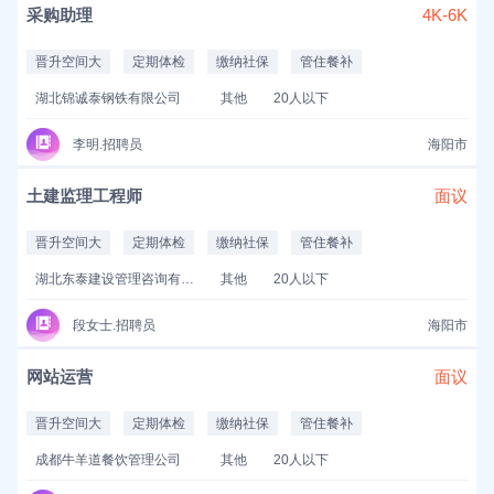
采购助理
4K-6K
晋升空间大
定期体检
缴纳社保
管住餐补
湖北锦诚泰钢铁有限公司
其他
20人以下
李明.招聘员
海阳市
土建监理工程师
面议
晋升空间大
定期体检
缴纳社保
管住餐补
湖北东泰建设管理咨询有限公司
其他
20人以下
段女士.招聘员
海阳市
网站运营
面议
晋升空间大
定期体检
缴纳社保
管住餐补
成都牛羊道餐饮管理公司
其他
20人以下