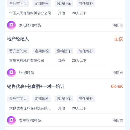
晋升空间大
定期体检
缴纳社保
管住餐补
中国人民保险四川省分公司
其他
20人以下
罗老师.招聘员
海阳市
地产经纪人
面议
晋升空间大
定期体检
缴纳社保
管住餐补
重庆三科地产有限公司
其他
20人以下
张.招聘员
海阳市
销售代表+包食宿+一对一培训
6K-8K
晋升空间大
定期体检
缴纳社保
管住餐补
太原优杰仕环保科技有限公司
其他
20人以下
曹主管.招聘员
海阳市