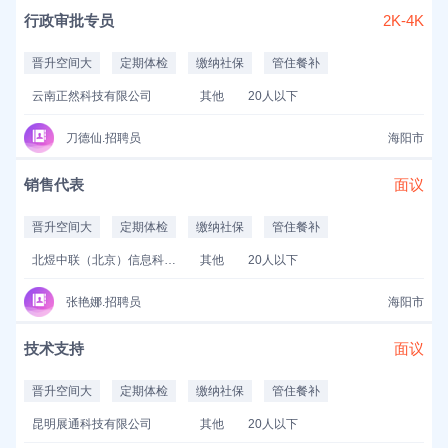
行政审批专员
2K-4K
晋升空间大
定期体检
缴纳社保
管住餐补
云南正然科技有限公司
其他
20人以下
刀德仙.招聘员
海阳市
销售代表
面议
晋升空间大
定期体检
缴纳社保
管住餐补
北煜中联（北京）信息科技有限公司
其他
20人以下
张艳娜.招聘员
海阳市
技术支持
面议
晋升空间大
定期体检
缴纳社保
管住餐补
昆明展通科技有限公司
其他
20人以下