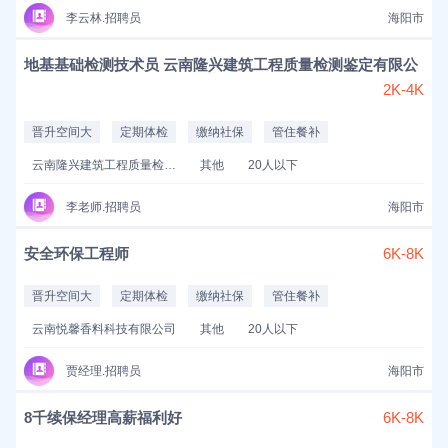
李云林.招聘员
海阳市
地基基础检测技术员 云南隆兴建筑工程质量检测鉴定有限公
2K-4K
晋升空间大
定期体检
缴纳社保
管住餐补
云南隆兴建筑工程质量检测鉴定有限公司
其他
20人以下
李老师.招聘员
海阳市
安全环保工程师
6K-8K
晋升空间大
定期体检
缴纳社保
管住餐补
云南悦馨香料科技有限公司
其他
20人以下
贾经理.招聘员
海阳市
8千续保经理高薪福利好
6K-8K