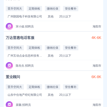
晋升空间大
定期体检
缴纳社保
管住餐补
广州朗国电子科技有限公司
其他
20人以下
宋小姐.招聘员
海阳市
万达普惠电话客服
4K-6K
晋升空间大
定期体检
缴纳社保
管住餐补
广州互动点金信息科技有限公司
其他
20人以下
陈先生.招聘员
海阳市
置业顾问
6K-8K
晋升空间大
定期体检
缴纳社保
管住餐补
山东中住地产经纪有限公司
其他
20人以下
裴颖.招聘员
海阳市