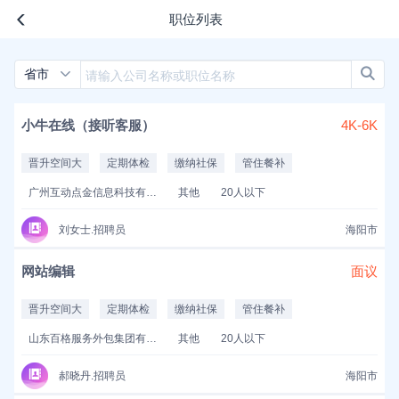
职位列表
省市
小牛在线（接听客服）
4K-6K
晋升空间大
定期体检
缴纳社保
管住餐补
广州互动点金信息科技有限公司
其他
20人以下
刘女士.招聘员
海阳市
网站编辑
面议
晋升空间大
定期体检
缴纳社保
管住餐补
山东百格服务外包集团有限公司
其他
20人以下
郝晓丹.招聘员
海阳市