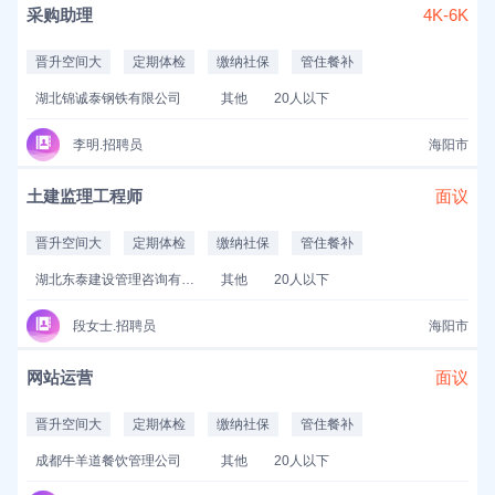
采购助理
4K-6K
晋升空间大
定期体检
缴纳社保
管住餐补
湖北锦诚泰钢铁有限公司
其他
20人以下
李明.招聘员
海阳市
土建监理工程师
面议
晋升空间大
定期体检
缴纳社保
管住餐补
湖北东泰建设管理咨询有限公司
其他
20人以下
段女士.招聘员
海阳市
网站运营
面议
晋升空间大
定期体检
缴纳社保
管住餐补
成都牛羊道餐饮管理公司
其他
20人以下