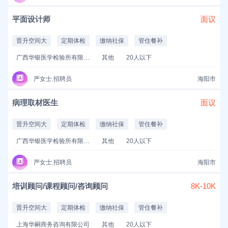
平面设计师
面议
晋升空间大
定期体检
缴纳社保
管住餐补
广西华银医学检验所有限公司
其他
20人以下
严女士.招聘员
海阳市
病理取材医生
面议
晋升空间大
定期体检
缴纳社保
管住餐补
广西华银医学检验所有限公司
其他
20人以下
严女士.招聘员
海阳市
培训顾问/课程顾问/咨询顾问
8K-10K
晋升空间大
定期体检
缴纳社保
管住餐补
上海华嗣商务咨询有限公司
其他
20人以下