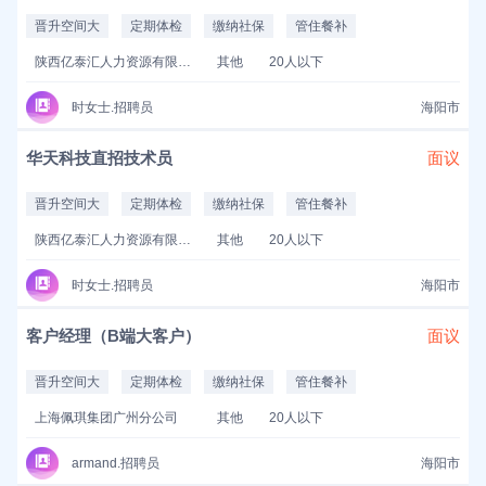
晋升空间大
定期体检
缴纳社保
管住餐补
陕西亿泰汇人力资源有限公司
其他
20人以下
时女士.招聘员
海阳市
华天科技直招技术员
面议
晋升空间大
定期体检
缴纳社保
管住餐补
陕西亿泰汇人力资源有限公司
其他
20人以下
时女士.招聘员
海阳市
客户经理（B端大客户）
面议
晋升空间大
定期体检
缴纳社保
管住餐补
上海佩琪集团广州分公司
其他
20人以下
armand.招聘员
海阳市