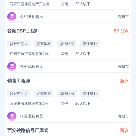
石家庄盛通房地产开发有限公司
其他
20人以下
余经理.招聘员
海阳市
音频DSP工程师
8K-10K
晋升空间大
定期体检
缴纳社保
管住餐补
广州市迪声音响有限公司
其他
20人以下
甄小姐.招聘员
海阳市
销售工程师
面议
晋升空间大
定期体检
缴纳社保
管住餐补
菏泽友海新能源有限公司
其他
20人以下
张经理.招聘员
海阳市
西安铁路信号厂库管
面议