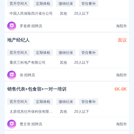
晋升空间大
定期体检
缴纳社保
管住餐补
中国人民保险四川省分公司
其他
20人以下
罗老师.招聘员
海阳市
地产经纪人
面议
晋升空间大
定期体检
缴纳社保
管住餐补
重庆三科地产有限公司
其他
20人以下
张.招聘员
海阳市
销售代表+包食宿+一对一培训
6K-8K
晋升空间大
定期体检
缴纳社保
管住餐补
太原优杰仕环保科技有限公司
其他
20人以下
曹主管.招聘员
海阳市