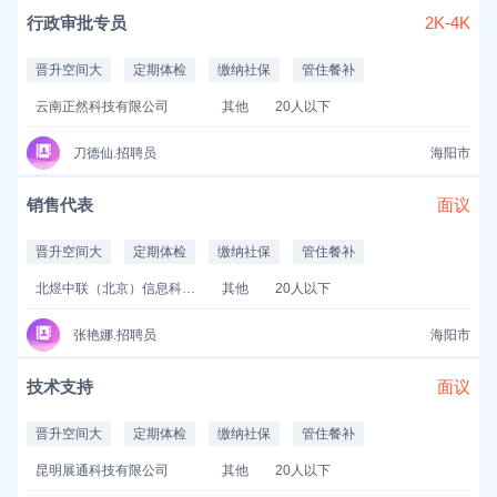
行政审批专员
2K-4K
晋升空间大
定期体检
缴纳社保
管住餐补
云南正然科技有限公司
其他
20人以下
刀德仙.招聘员
海阳市
销售代表
面议
晋升空间大
定期体检
缴纳社保
管住餐补
北煜中联（北京）信息科技有限公司
其他
20人以下
张艳娜.招聘员
海阳市
技术支持
面议
晋升空间大
定期体检
缴纳社保
管住餐补
昆明展通科技有限公司
其他
20人以下