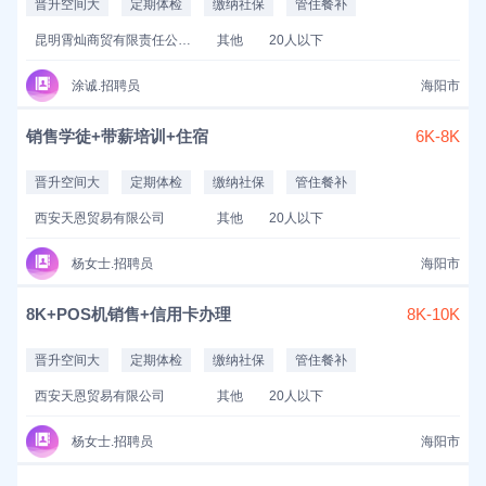
晋升空间大
定期体检
缴纳社保
管住餐补
昆明霄灿商贸有限责任公司
其他
20人以下
涂诚.招聘员
海阳市
销售学徒+带薪培训+住宿
6K-8K
晋升空间大
定期体检
缴纳社保
管住餐补
西安天恩贸易有限公司
其他
20人以下
杨女士.招聘员
海阳市
8K+POS机销售+信用卡办理
8K-10K
晋升空间大
定期体检
缴纳社保
管住餐补
西安天恩贸易有限公司
其他
20人以下
杨女士.招聘员
海阳市