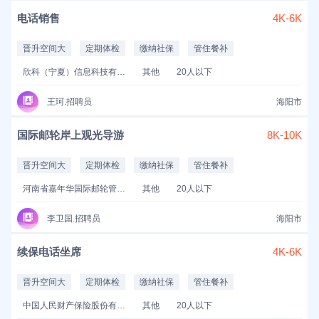
电话销售
4K-6K
晋升空间大
定期体检
缴纳社保
管住餐补
欣科（宁夏）信息科技有限公司
其他
20人以下
王珂.招聘员
海阳市
国际邮轮岸上观光导游
8K-10K
晋升空间大
定期体检
缴纳社保
管住餐补
河南省嘉年华国际邮轮管理服务有限公司
其他
20人以下
李卫国.招聘员
海阳市
续保电话坐席
4K-6K
晋升空间大
定期体检
缴纳社保
管住餐补
中国人民财产保险股份有限公司济南市天桥支公司
其他
20人以下