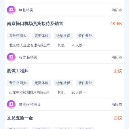
hr.招聘员
海阳市
南京禄口机场贵宾接待及销售
4K-6K
晋升空间大
定期体检
缴纳社保
管住餐补
北京德人企业管理有限公司
其他
20人以下
程雪.招聘员
海阳市
测试工程师
面议
晋升空间大
定期体检
缴纳社保
管住餐补
山东中准检测技术有限公司
其他
20人以下
谭燕燕.招聘员
海阳市
文员五险一金
面议