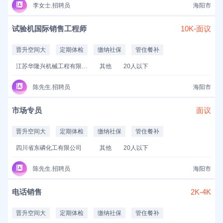
李女士.招聘员
海阳市
试验机国际销售工程师
10K-面议
晋升空间大
定期体检
缴纳社保
管住餐补
江苏华隆兴机械工程有限公司
其他
20人以下
陈先生.招聘员
海阳市
市场专员
面议
晋升空间大
定期体检
缴纳社保
管住餐补
四川省东磷化工有限公司
其他
20人以下
陈先生.招聘员
海阳市
电话销售
2K-4K
晋升空间大
定期体检
缴纳社保
管住餐补