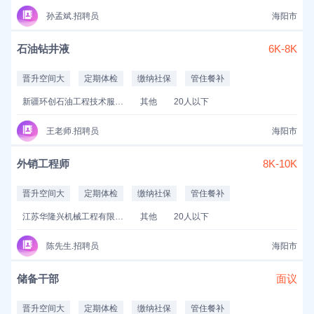
孙孟斌.招聘员
海阳市
石油钻井液
6K-8K
晋升空间大
定期体检
缴纳社保
管住餐补
新疆环创石油工程技术服务有限公司
其他
20人以下
王老师.招聘员
海阳市
外销工程师
8K-10K
晋升空间大
定期体检
缴纳社保
管住餐补
江苏华隆兴机械工程有限公司
其他
20人以下
陈先生.招聘员
海阳市
储备干部
面议
晋升空间大
定期体检
缴纳社保
管住餐补