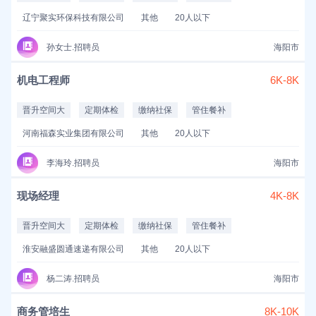
辽宁聚实环保科技有限公司
其他
20人以下
孙女士.招聘员
海阳市
机电工程师
6K-8K
晋升空间大
定期体检
缴纳社保
管住餐补
河南福森实业集团有限公司
其他
20人以下
李海玲.招聘员
海阳市
现场经理
4K-8K
晋升空间大
定期体检
缴纳社保
管住餐补
淮安融盛圆通速递有限公司
其他
20人以下
杨二涛.招聘员
海阳市
商务管培生
8K-10K