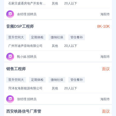
石家庄盛通房地产开发有限公司
其他
20人以下
余经理.招聘员
海阳市
音频DSP工程师
8K-10K
晋升空间大
定期体检
缴纳社保
管住餐补
广州市迪声音响有限公司
其他
20人以下
甄小姐.招聘员
海阳市
销售工程师
面议
晋升空间大
定期体检
缴纳社保
管住餐补
菏泽友海新能源有限公司
其他
20人以下
张经理.招聘员
海阳市
西安铁路信号厂库管
面议