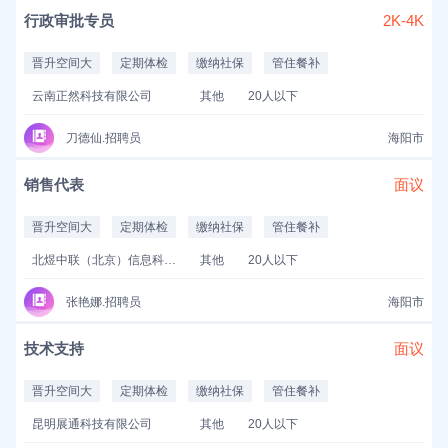
行政审批专员
2K-4K
晋升空间大
定期体检
缴纳社保
管住餐补
云南正然科技有限公司
其他
20人以下
刀德仙.招聘员
海阳市
销售代表
面议
晋升空间大
定期体检
缴纳社保
管住餐补
北煜中联（北京）信息科技有限公司
其他
20人以下
张艳娜.招聘员
海阳市
技术支持
面议
晋升空间大
定期体检
缴纳社保
管住餐补
昆明展通科技有限公司
其他
20人以下