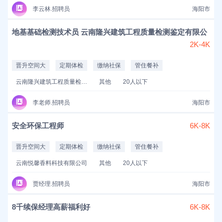
李云林.招聘员
海阳市
地基基础检测技术员 云南隆兴建筑工程质量检测鉴定有限公
2K-4K
晋升空间大
定期体检
缴纳社保
管住餐补
云南隆兴建筑工程质量检测鉴定有限公司
其他
20人以下
李老师.招聘员
海阳市
安全环保工程师
6K-8K
晋升空间大
定期体检
缴纳社保
管住餐补
云南悦馨香料科技有限公司
其他
20人以下
贾经理.招聘员
海阳市
8千续保经理高薪福利好
6K-8K