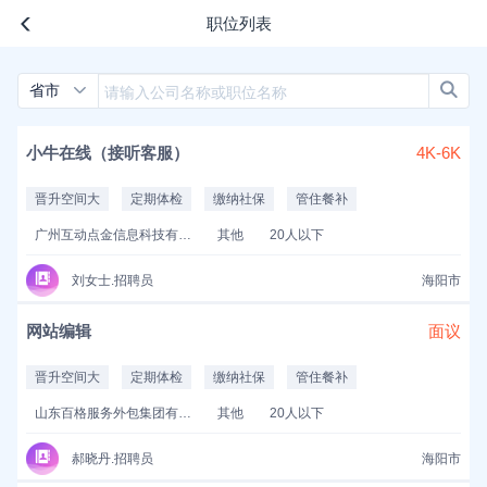
职位列表
省市
小牛在线（接听客服）
4K-6K
晋升空间大
定期体检
缴纳社保
管住餐补
广州互动点金信息科技有限公司
其他
20人以下
刘女士.招聘员
海阳市
网站编辑
面议
晋升空间大
定期体检
缴纳社保
管住餐补
山东百格服务外包集团有限公司
其他
20人以下
郝晓丹.招聘员
海阳市