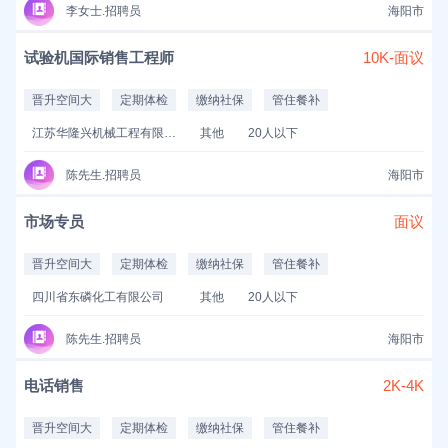
李女士.招聘员
海阳市
试验机国际销售工程师
10K-面议
晋升空间大
定期体检
缴纳社保
管住餐补
江苏华隆兴机械工程有限公司
其他
20人以下
陈先生.招聘员
海阳市
市场专员
面议
晋升空间大
定期体检
缴纳社保
管住餐补
四川省东磷化工有限公司
其他
20人以下
陈先生.招聘员
海阳市
电话销售
2K-4K
晋升空间大
定期体检
缴纳社保
管住餐补