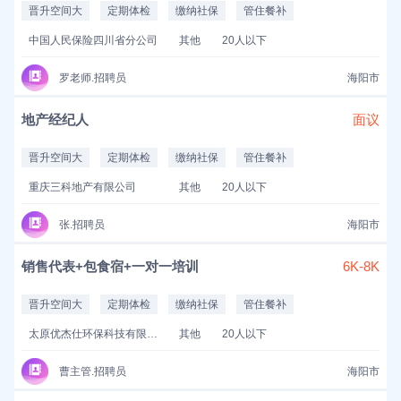
晋升空间大
定期体检
缴纳社保
管住餐补
中国人民保险四川省分公司
其他
20人以下
罗老师.招聘员
海阳市
地产经纪人
面议
晋升空间大
定期体检
缴纳社保
管住餐补
重庆三科地产有限公司
其他
20人以下
张.招聘员
海阳市
销售代表+包食宿+一对一培训
6K-8K
晋升空间大
定期体检
缴纳社保
管住餐补
太原优杰仕环保科技有限公司
其他
20人以下
曹主管.招聘员
海阳市