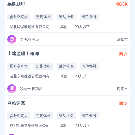
采购助理
4K-6K
晋升空间大
定期体检
缴纳社保
管住餐补
湖北锦诚泰钢铁有限公司
其他
20人以下
李明.招聘员
海阳市
土建监理工程师
面议
晋升空间大
定期体检
缴纳社保
管住餐补
湖北东泰建设管理咨询有限公司
其他
20人以下
段女士.招聘员
海阳市
网站运营
面议
晋升空间大
定期体检
缴纳社保
管住餐补
成都牛羊道餐饮管理公司
其他
20人以下