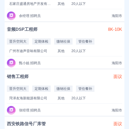
石家庄盛通房地产开发有限公司
其他
20人以下
余经理.招聘员
海阳市
音频DSP工程师
8K-10K
晋升空间大
定期体检
缴纳社保
管住餐补
广州市迪声音响有限公司
其他
20人以下
甄小姐.招聘员
海阳市
销售工程师
面议
晋升空间大
定期体检
缴纳社保
管住餐补
菏泽友海新能源有限公司
其他
20人以下
张经理.招聘员
海阳市
西安铁路信号厂库管
面议