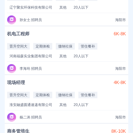
辽宁聚实环保科技有限公司
其他
20人以下
孙女士.招聘员
海阳市
机电工程师
6K-8K
晋升空间大
定期体检
缴纳社保
管住餐补
河南福森实业集团有限公司
其他
20人以下
李海玲.招聘员
海阳市
现场经理
4K-8K
晋升空间大
定期体检
缴纳社保
管住餐补
淮安融盛圆通速递有限公司
其他
20人以下
杨二涛.招聘员
海阳市
商务管培生
8K-10K