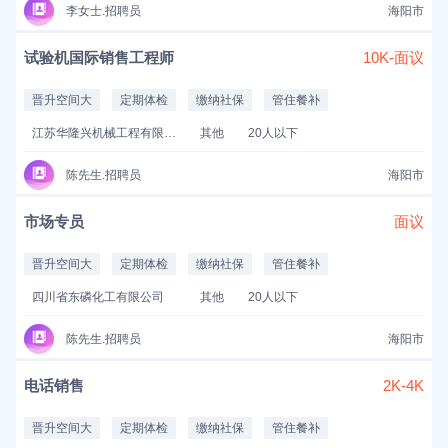
李女士.招聘员
海阳市
试验机国际销售工程师
10K-面议
晋升空间大
定期体检
缴纳社保
管住餐补
江苏华隆兴机械工程有限公司
其他
20人以下
陈先生.招聘员
海阳市
市场专员
面议
晋升空间大
定期体检
缴纳社保
管住餐补
四川省东磷化工有限公司
其他
20人以下
陈先生.招聘员
海阳市
电话销售
2K-4K
晋升空间大
定期体检
缴纳社保
管住餐补