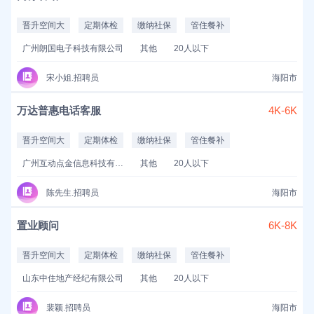
晋升空间大
定期体检
缴纳社保
管住餐补
广州朗国电子科技有限公司
其他
20人以下
宋小姐.招聘员
海阳市
万达普惠电话客服
4K-6K
晋升空间大
定期体检
缴纳社保
管住餐补
广州互动点金信息科技有限公司
其他
20人以下
陈先生.招聘员
海阳市
置业顾问
6K-8K
晋升空间大
定期体检
缴纳社保
管住餐补
山东中住地产经纪有限公司
其他
20人以下
裴颖.招聘员
海阳市