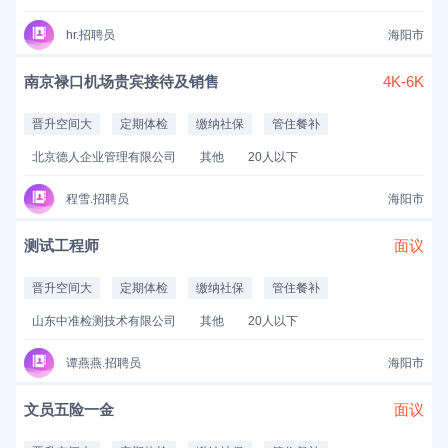
hr.招聘员
海阳市
南京禄口机场贵宾接待及销售
4K-6K
晋升空间大
定期体检
缴纳社保
管住餐补
北京德人企业管理有限公司
其他
20人以下
程雪.招聘员
海阳市
测试工程师
面议
晋升空间大
定期体检
缴纳社保
管住餐补
山东中准检测技术有限公司
其他
20人以下
谭燕燕.招聘员
海阳市
文员五险一金
面议