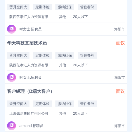
晋升空间大
定期体检
缴纳社保
管住餐补
陕西亿泰汇人力资源有限公司
其他
20人以下
时女士.招聘员
海阳市
华天科技直招技术员
面议
晋升空间大
定期体检
缴纳社保
管住餐补
陕西亿泰汇人力资源有限公司
其他
20人以下
时女士.招聘员
海阳市
客户经理（B端大客户）
面议
晋升空间大
定期体检
缴纳社保
管住餐补
上海佩琪集团广州分公司
其他
20人以下
armand.招聘员
海阳市