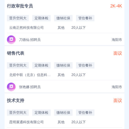
行政审批专员
2K-4K
晋升空间大
定期体检
缴纳社保
管住餐补
云南正然科技有限公司
其他
20人以下
刀德仙.招聘员
海阳市
销售代表
面议
晋升空间大
定期体检
缴纳社保
管住餐补
北煜中联（北京）信息科技有限公司
其他
20人以下
张艳娜.招聘员
海阳市
技术支持
面议
晋升空间大
定期体检
缴纳社保
管住餐补
昆明展通科技有限公司
其他
20人以下