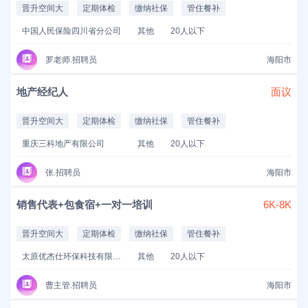
晋升空间大
定期体检
缴纳社保
管住餐补
中国人民保险四川省分公司
其他
20人以下
罗老师.招聘员
海阳市
地产经纪人
面议
晋升空间大
定期体检
缴纳社保
管住餐补
重庆三科地产有限公司
其他
20人以下
张.招聘员
海阳市
销售代表+包食宿+一对一培训
6K-8K
晋升空间大
定期体检
缴纳社保
管住餐补
太原优杰仕环保科技有限公司
其他
20人以下
曹主管.招聘员
海阳市