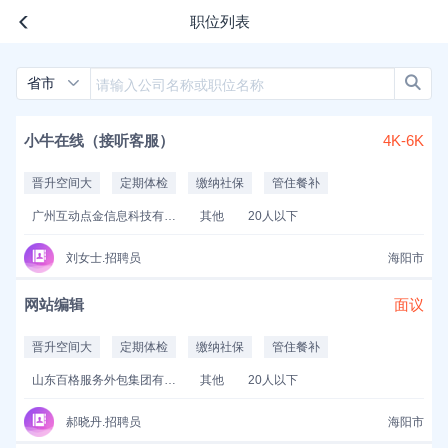
职位列表
省市
小牛在线（接听客服）
4K-6K
晋升空间大
定期体检
缴纳社保
管住餐补
广州互动点金信息科技有限公司
其他
20人以下
刘女士.招聘员
海阳市
网站编辑
面议
晋升空间大
定期体检
缴纳社保
管住餐补
山东百格服务外包集团有限公司
其他
20人以下
郝晓丹.招聘员
海阳市