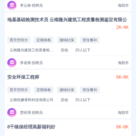
李云林.招聘员
海阳市
地基基础检测技术员 云南隆兴建筑工程质量检测鉴定有限公
2K-4K
晋升空间大
定期体检
缴纳社保
管住餐补
云南隆兴建筑工程质量检测鉴定有限公司
其他
20人以下
李老师.招聘员
海阳市
安全环保工程师
6K-8K
晋升空间大
定期体检
缴纳社保
管住餐补
云南悦馨香料科技有限公司
其他
20人以下
贾经理.招聘员
海阳市
8千续保经理高薪福利好
6K-8K