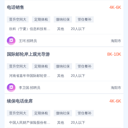
电话销售
4K-6K
晋升空间大
定期体检
缴纳社保
管住餐补
欣科（宁夏）信息科技有限公司
其他
20人以下
王珂.招聘员
海阳市
国际邮轮岸上观光导游
8K-10K
晋升空间大
定期体检
缴纳社保
管住餐补
河南省嘉年华国际邮轮管理服务有限公司
其他
20人以下
李卫国.招聘员
海阳市
续保电话坐席
4K-6K
晋升空间大
定期体检
缴纳社保
管住餐补
中国人民财产保险股份有限公司济南市天桥支公司
其他
20人以下