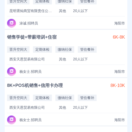
晋升空间大
定期体检
缴纳社保
管住餐补
昆明霄灿商贸有限责任公司
其他
20人以下
涂诚.招聘员
海阳市
销售学徒+带薪培训+住宿
6K-8K
晋升空间大
定期体检
缴纳社保
管住餐补
西安天恩贸易有限公司
其他
20人以下
杨女士.招聘员
海阳市
8K+POS机销售+信用卡办理
8K-10K
晋升空间大
定期体检
缴纳社保
管住餐补
西安天恩贸易有限公司
其他
20人以下
杨女士.招聘员
海阳市