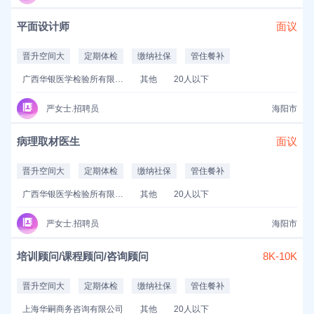
平面设计师
面议
晋升空间大
定期体检
缴纳社保
管住餐补
广西华银医学检验所有限公司
其他
20人以下
严女士.招聘员
海阳市
病理取材医生
面议
晋升空间大
定期体检
缴纳社保
管住餐补
广西华银医学检验所有限公司
其他
20人以下
严女士.招聘员
海阳市
培训顾问/课程顾问/咨询顾问
8K-10K
晋升空间大
定期体检
缴纳社保
管住餐补
上海华嗣商务咨询有限公司
其他
20人以下