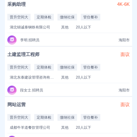
采购助理
4K-6K
晋升空间大
定期体检
缴纳社保
管住餐补
湖北锦诚泰钢铁有限公司
其他
20人以下
李明.招聘员
海阳市
土建监理工程师
面议
晋升空间大
定期体检
缴纳社保
管住餐补
湖北东泰建设管理咨询有限公司
其他
20人以下
段女士.招聘员
海阳市
网站运营
面议
晋升空间大
定期体检
缴纳社保
管住餐补
成都牛羊道餐饮管理公司
其他
20人以下