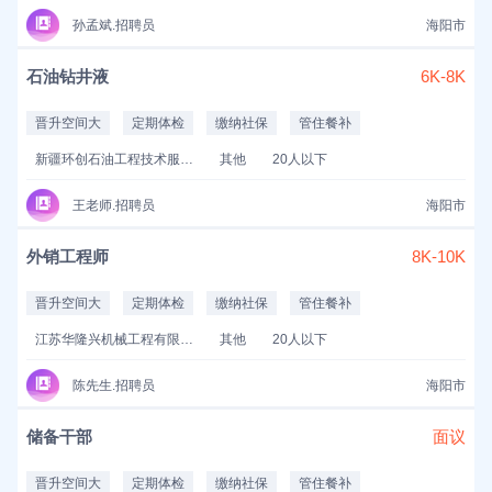
孙孟斌.招聘员
海阳市
石油钻井液
6K-8K
晋升空间大
定期体检
缴纳社保
管住餐补
新疆环创石油工程技术服务有限公司
其他
20人以下
王老师.招聘员
海阳市
外销工程师
8K-10K
晋升空间大
定期体检
缴纳社保
管住餐补
江苏华隆兴机械工程有限公司
其他
20人以下
陈先生.招聘员
海阳市
储备干部
面议
晋升空间大
定期体检
缴纳社保
管住餐补