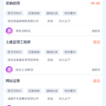
采购助理
4K-6K
晋升空间大
定期体检
缴纳社保
管住餐补
湖北锦诚泰钢铁有限公司
其他
20人以下
李明.招聘员
海阳市
土建监理工程师
面议
晋升空间大
定期体检
缴纳社保
管住餐补
湖北东泰建设管理咨询有限公司
其他
20人以下
段女士.招聘员
海阳市
网站运营
面议
晋升空间大
定期体检
缴纳社保
管住餐补
成都牛羊道餐饮管理公司
其他
20人以下