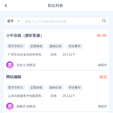
职位列表
省市
小牛在线（接听客服）
4K-6K
晋升空间大
定期体检
缴纳社保
管住餐补
广州互动点金信息科技有限公司
其他
20人以下
刘女士.招聘员
海阳市
网站编辑
面议
晋升空间大
定期体检
缴纳社保
管住餐补
山东百格服务外包集团有限公司
其他
20人以下
郝晓丹.招聘员
海阳市