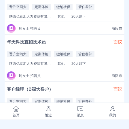
晋升空间大
定期体检
缴纳社保
管住餐补
陕西亿泰汇人力资源有限公司
其他
20人以下
时女士.招聘员
海阳市
华天科技直招技术员
面议
晋升空间大
定期体检
缴纳社保
管住餐补
陕西亿泰汇人力资源有限公司
其他
20人以下
时女士.招聘员
海阳市
客户经理（B端大客户）
面议
晋升空间大
定期体检
缴纳社保
管住餐补
上海佩琪集团广州分公司
其他
20人以下
首页
附近
消息
我的
armand.招聘员
海阳市