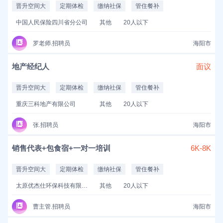
晋升空间大
定期体检
缴纳社保
管住餐补
中国人民保险四川省分公司
其他
20人以下
罗老师.招聘员
海阳市
地产经纪人
面议
晋升空间大
定期体检
缴纳社保
管住餐补
重庆三科地产有限公司
其他
20人以下
张.招聘员
海阳市
销售代表+包食宿+一对一培训
6K-8K
晋升空间大
定期体检
缴纳社保
管住餐补
太原优杰仕环保科技有限公司
其他
20人以下
曹主管.招聘员
海阳市