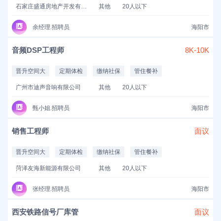
石家庄盛通房地产开发有限公司
其他
20人以下
余经理.招聘员
海阳市
音频DSP工程师
8K-10K
晋升空间大
定期体检
缴纳社保
管住餐补
广州市迪声音响有限公司
其他
20人以下
甄小姐.招聘员
海阳市
销售工程师
面议
晋升空间大
定期体检
缴纳社保
管住餐补
菏泽友海新能源有限公司
其他
20人以下
张经理.招聘员
海阳市
西安铁路信号厂库管
面议