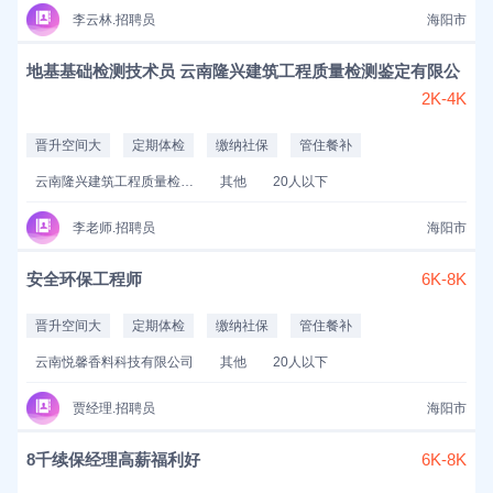
李云林.招聘员
海阳市
地基基础检测技术员 云南隆兴建筑工程质量检测鉴定有限公
2K-4K
晋升空间大
定期体检
缴纳社保
管住餐补
云南隆兴建筑工程质量检测鉴定有限公司
其他
20人以下
李老师.招聘员
海阳市
安全环保工程师
6K-8K
晋升空间大
定期体检
缴纳社保
管住餐补
云南悦馨香料科技有限公司
其他
20人以下
贾经理.招聘员
海阳市
8千续保经理高薪福利好
6K-8K