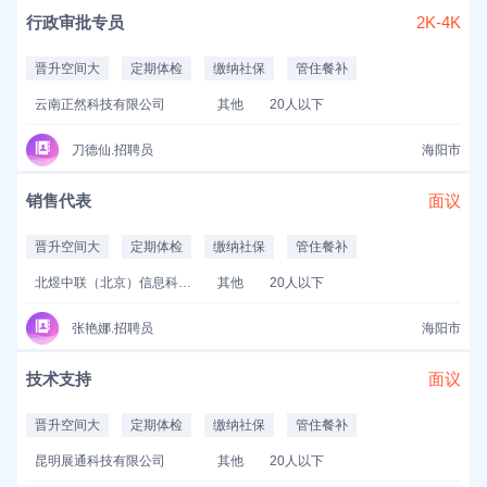
行政审批专员
2K-4K
晋升空间大
定期体检
缴纳社保
管住餐补
云南正然科技有限公司
其他
20人以下
刀德仙.招聘员
海阳市
销售代表
面议
晋升空间大
定期体检
缴纳社保
管住餐补
北煜中联（北京）信息科技有限公司
其他
20人以下
张艳娜.招聘员
海阳市
技术支持
面议
晋升空间大
定期体检
缴纳社保
管住餐补
昆明展通科技有限公司
其他
20人以下