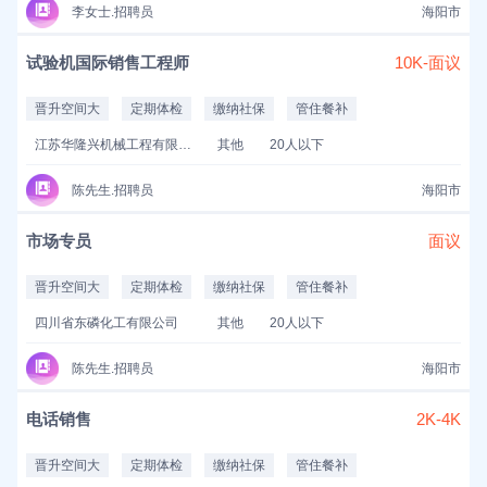
李女士.招聘员
海阳市
试验机国际销售工程师
10K-面议
晋升空间大
定期体检
缴纳社保
管住餐补
江苏华隆兴机械工程有限公司
其他
20人以下
陈先生.招聘员
海阳市
市场专员
面议
晋升空间大
定期体检
缴纳社保
管住餐补
四川省东磷化工有限公司
其他
20人以下
陈先生.招聘员
海阳市
电话销售
2K-4K
晋升空间大
定期体检
缴纳社保
管住餐补