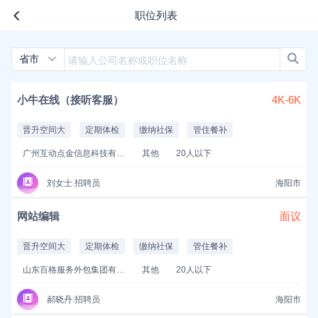
职位列表
省市
小牛在线（接听客服）
4K-6K
晋升空间大
定期体检
缴纳社保
管住餐补
广州互动点金信息科技有限公司
其他
20人以下
刘女士.招聘员
海阳市
网站编辑
面议
晋升空间大
定期体检
缴纳社保
管住餐补
山东百格服务外包集团有限公司
其他
20人以下
郝晓丹.招聘员
海阳市