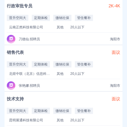
行政审批专员
2K-4K
晋升空间大
定期体检
缴纳社保
管住餐补
云南正然科技有限公司
其他
20人以下
刀德仙.招聘员
海阳市
销售代表
面议
晋升空间大
定期体检
缴纳社保
管住餐补
北煜中联（北京）信息科技有限公司
其他
20人以下
张艳娜.招聘员
海阳市
技术支持
面议
晋升空间大
定期体检
缴纳社保
管住餐补
昆明展通科技有限公司
其他
20人以下