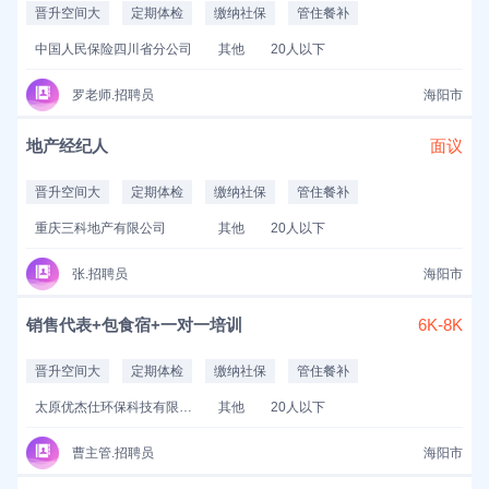
晋升空间大
定期体检
缴纳社保
管住餐补
中国人民保险四川省分公司
其他
20人以下
罗老师.招聘员
海阳市
地产经纪人
面议
晋升空间大
定期体检
缴纳社保
管住餐补
重庆三科地产有限公司
其他
20人以下
张.招聘员
海阳市
销售代表+包食宿+一对一培训
6K-8K
晋升空间大
定期体检
缴纳社保
管住餐补
太原优杰仕环保科技有限公司
其他
20人以下
曹主管.招聘员
海阳市