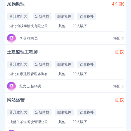
采购助理
4K-6K
晋升空间大
定期体检
缴纳社保
管住餐补
湖北锦诚泰钢铁有限公司
其他
20人以下
李明.招聘员
海阳市
土建监理工程师
面议
晋升空间大
定期体检
缴纳社保
管住餐补
湖北东泰建设管理咨询有限公司
其他
20人以下
段女士.招聘员
海阳市
网站运营
面议
晋升空间大
定期体检
缴纳社保
管住餐补
成都牛羊道餐饮管理公司
其他
20人以下