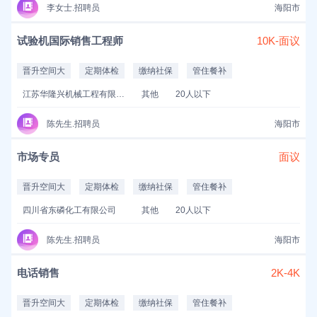
李女士.招聘员
海阳市
试验机国际销售工程师
10K-面议
晋升空间大
定期体检
缴纳社保
管住餐补
江苏华隆兴机械工程有限公司
其他
20人以下
陈先生.招聘员
海阳市
市场专员
面议
晋升空间大
定期体检
缴纳社保
管住餐补
四川省东磷化工有限公司
其他
20人以下
陈先生.招聘员
海阳市
电话销售
2K-4K
晋升空间大
定期体检
缴纳社保
管住餐补