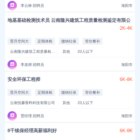
李云林.招聘员
海阳市
地基基础检测技术员 云南隆兴建筑工程质量检测鉴定有限公
2K-4K
晋升空间大
定期体检
缴纳社保
管住餐补
云南隆兴建筑工程质量检测鉴定有限公司
其他
20人以下
李老师.招聘员
海阳市
安全环保工程师
6K-8K
晋升空间大
定期体检
缴纳社保
管住餐补
云南悦馨香料科技有限公司
其他
20人以下
贾经理.招聘员
海阳市
8千续保经理高薪福利好
6K-8K