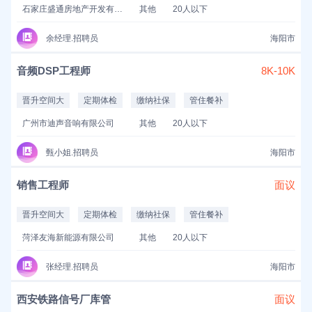
石家庄盛通房地产开发有限公司
其他
20人以下
余经理.招聘员
海阳市
音频DSP工程师
8K-10K
晋升空间大
定期体检
缴纳社保
管住餐补
广州市迪声音响有限公司
其他
20人以下
甄小姐.招聘员
海阳市
销售工程师
面议
晋升空间大
定期体检
缴纳社保
管住餐补
菏泽友海新能源有限公司
其他
20人以下
张经理.招聘员
海阳市
西安铁路信号厂库管
面议