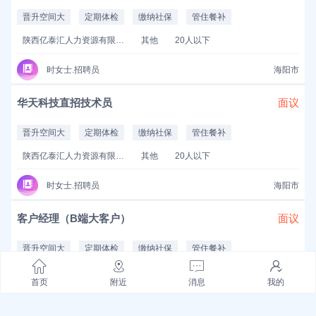
晋升空间大
定期体检
缴纳社保
管住餐补
陕西亿泰汇人力资源有限公司
其他
20人以下
时女士.招聘员
海阳市
华天科技直招技术员
面议
晋升空间大
定期体检
缴纳社保
管住餐补
陕西亿泰汇人力资源有限公司
其他
20人以下
时女士.招聘员
海阳市
客户经理（B端大客户）
面议
晋升空间大
定期体检
缴纳社保
管住餐补
上海佩琪集团广州分公司
其他
20人以下
首页
附近
消息
我的
armand.招聘员
海阳市