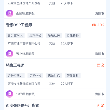
石家庄盛通房地产开发有限公司
其他
20人以下
余经理.招聘员
海阳市
音频DSP工程师
8K-10K
晋升空间大
定期体检
缴纳社保
管住餐补
广州市迪声音响有限公司
其他
20人以下
甄小姐.招聘员
海阳市
销售工程师
面议
晋升空间大
定期体检
缴纳社保
管住餐补
菏泽友海新能源有限公司
其他
20人以下
张经理.招聘员
海阳市
西安铁路信号厂库管
面议