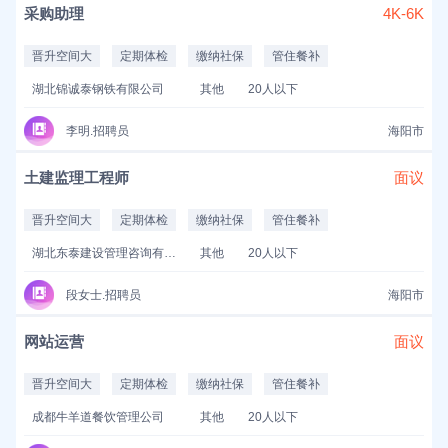
采购助理
4K-6K
晋升空间大
定期体检
缴纳社保
管住餐补
湖北锦诚泰钢铁有限公司
其他
20人以下
李明.招聘员
海阳市
土建监理工程师
面议
晋升空间大
定期体检
缴纳社保
管住餐补
湖北东泰建设管理咨询有限公司
其他
20人以下
段女士.招聘员
海阳市
网站运营
面议
晋升空间大
定期体检
缴纳社保
管住餐补
成都牛羊道餐饮管理公司
其他
20人以下