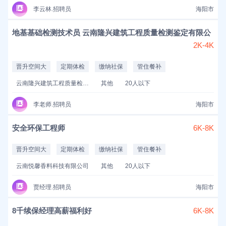
李云林.招聘员
海阳市
地基基础检测技术员 云南隆兴建筑工程质量检测鉴定有限公
2K-4K
晋升空间大
定期体检
缴纳社保
管住餐补
云南隆兴建筑工程质量检测鉴定有限公司
其他
20人以下
李老师.招聘员
海阳市
安全环保工程师
6K-8K
晋升空间大
定期体检
缴纳社保
管住餐补
云南悦馨香料科技有限公司
其他
20人以下
贾经理.招聘员
海阳市
8千续保经理高薪福利好
6K-8K