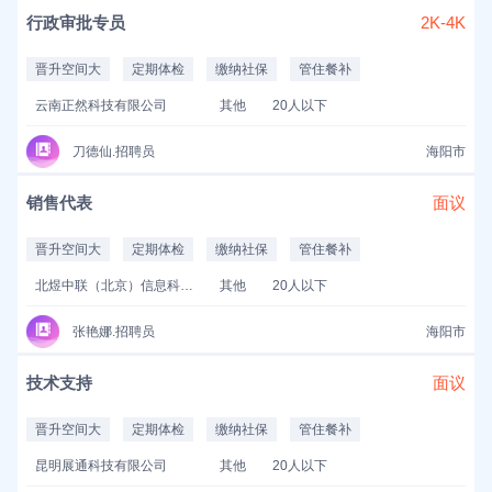
行政审批专员
2K-4K
晋升空间大
定期体检
缴纳社保
管住餐补
云南正然科技有限公司
其他
20人以下
刀德仙.招聘员
海阳市
销售代表
面议
晋升空间大
定期体检
缴纳社保
管住餐补
北煜中联（北京）信息科技有限公司
其他
20人以下
张艳娜.招聘员
海阳市
技术支持
面议
晋升空间大
定期体检
缴纳社保
管住餐补
昆明展通科技有限公司
其他
20人以下