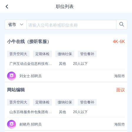
职位列表
省市
小牛在线（接听客服）
4K-6K
晋升空间大
定期体检
缴纳社保
管住餐补
广州互动点金信息科技有限公司
其他
20人以下
刘女士.招聘员
海阳市
网站编辑
面议
晋升空间大
定期体检
缴纳社保
管住餐补
山东百格服务外包集团有限公司
其他
20人以下
郝晓丹.招聘员
海阳市