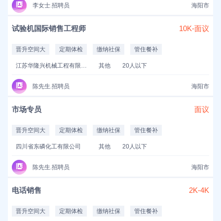
李女士.招聘员
海阳市
试验机国际销售工程师
10K-面议
晋升空间大
定期体检
缴纳社保
管住餐补
江苏华隆兴机械工程有限公司
其他
20人以下
陈先生.招聘员
海阳市
市场专员
面议
晋升空间大
定期体检
缴纳社保
管住餐补
四川省东磷化工有限公司
其他
20人以下
陈先生.招聘员
海阳市
电话销售
2K-4K
晋升空间大
定期体检
缴纳社保
管住餐补