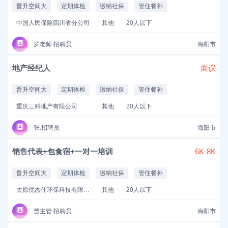
晋升空间大
定期体检
缴纳社保
管住餐补
中国人民保险四川省分公司
其他
20人以下
罗老师.招聘员
海阳市
地产经纪人
面议
晋升空间大
定期体检
缴纳社保
管住餐补
重庆三科地产有限公司
其他
20人以下
张.招聘员
海阳市
销售代表+包食宿+一对一培训
6K-8K
晋升空间大
定期体检
缴纳社保
管住餐补
太原优杰仕环保科技有限公司
其他
20人以下
曹主管.招聘员
海阳市