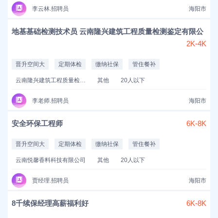
李云林.招聘员
海阳市
地基基础检测技术员 云南隆兴建筑工程质量检测鉴定有限公
2K-4K
晋升空间大
定期体检
缴纳社保
管住餐补
云南隆兴建筑工程质量检测鉴定有限公司
其他
20人以下
李老师.招聘员
海阳市
安全环保工程师
6K-8K
晋升空间大
定期体检
缴纳社保
管住餐补
云南悦馨香料科技有限公司
其他
20人以下
贾经理.招聘员
海阳市
8千续保经理高薪福利好
6K-8K