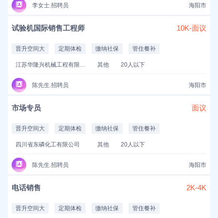
李女士.招聘员
海阳市
试验机国际销售工程师
10K-面议
晋升空间大
定期体检
缴纳社保
管住餐补
江苏华隆兴机械工程有限公司
其他
20人以下
陈先生.招聘员
海阳市
市场专员
面议
晋升空间大
定期体检
缴纳社保
管住餐补
四川省东磷化工有限公司
其他
20人以下
陈先生.招聘员
海阳市
电话销售
2K-4K
晋升空间大
定期体检
缴纳社保
管住餐补