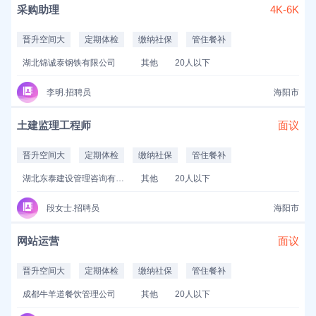
采购助理
4K-6K
晋升空间大
定期体检
缴纳社保
管住餐补
湖北锦诚泰钢铁有限公司
其他
20人以下
李明.招聘员
海阳市
土建监理工程师
面议
晋升空间大
定期体检
缴纳社保
管住餐补
湖北东泰建设管理咨询有限公司
其他
20人以下
段女士.招聘员
海阳市
网站运营
面议
晋升空间大
定期体检
缴纳社保
管住餐补
成都牛羊道餐饮管理公司
其他
20人以下