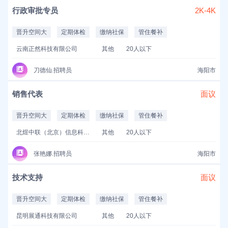
行政审批专员
2K-4K
晋升空间大
定期体检
缴纳社保
管住餐补
云南正然科技有限公司
其他
20人以下
刀德仙.招聘员
海阳市
销售代表
面议
晋升空间大
定期体检
缴纳社保
管住餐补
北煜中联（北京）信息科技有限公司
其他
20人以下
张艳娜.招聘员
海阳市
技术支持
面议
晋升空间大
定期体检
缴纳社保
管住餐补
昆明展通科技有限公司
其他
20人以下