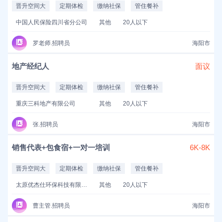
晋升空间大
定期体检
缴纳社保
管住餐补
中国人民保险四川省分公司
其他
20人以下
罗老师.招聘员
海阳市
地产经纪人
面议
晋升空间大
定期体检
缴纳社保
管住餐补
重庆三科地产有限公司
其他
20人以下
张.招聘员
海阳市
销售代表+包食宿+一对一培训
6K-8K
晋升空间大
定期体检
缴纳社保
管住餐补
太原优杰仕环保科技有限公司
其他
20人以下
曹主管.招聘员
海阳市