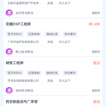
石家庄盛通房地产开发有限公司
其他
20人以下
余经理.招聘员
海阳市
音频DSP工程师
8K-10K
晋升空间大
定期体检
缴纳社保
管住餐补
广州市迪声音响有限公司
其他
20人以下
甄小姐.招聘员
海阳市
销售工程师
面议
晋升空间大
定期体检
缴纳社保
管住餐补
菏泽友海新能源有限公司
其他
20人以下
张经理.招聘员
海阳市
西安铁路信号厂库管
面议