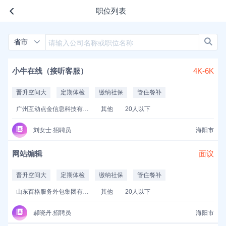
职位列表
省市
小牛在线（接听客服）
4K-6K
晋升空间大
定期体检
缴纳社保
管住餐补
广州互动点金信息科技有限公司
其他
20人以下
刘女士.招聘员
海阳市
网站编辑
面议
晋升空间大
定期体检
缴纳社保
管住餐补
山东百格服务外包集团有限公司
其他
20人以下
郝晓丹.招聘员
海阳市