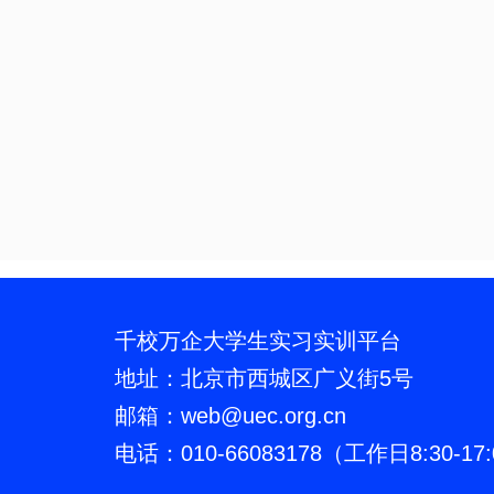
千校万企大学生实习实训平台
地址：北京市西城区广义街5号
邮箱：web
@
uec.org.cn
电话：010-66083178（工作日8:30-17