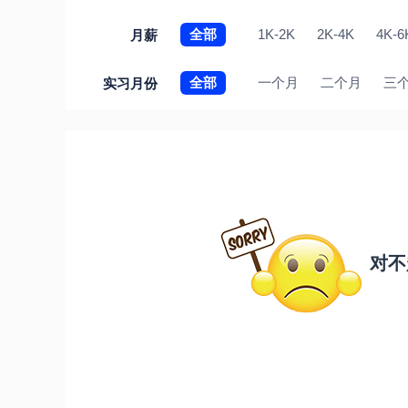
全部
1K-2K
2K-4K
4K-6
月薪
全部
一个月
二个月
三
实习月份
对不