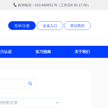
咨询电话：010-66083178（工作日8:30-17:00）
登录/注册
企业入口
登记简历
能力认证
实习指南
关于我们