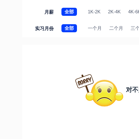
全部
1K-2K
2K-4K
4K-6
月薪
全部
一个月
二个月
三
实习月份
对不