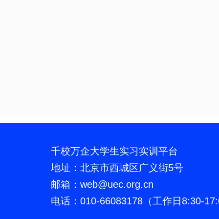
千校万企大学生实习实训平台
地址：北京市西城区广义街5号
邮箱：web
@
uec.org.cn
电话：010-66083178（工作日8:30-17