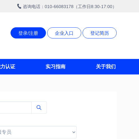
咨询电话：010-66083178（工作日8:30-17:00）
登录/注册
企业入口
登记简历
能力认证
实习指南
关于我们