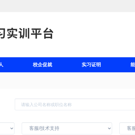
人
校企促就
实习证明