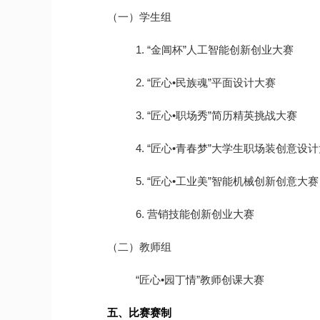
（一）学生组
1. “金阊杯”人工智能创新创业大赛
2. “匠心•民族魂”平面设计大赛
3. “匠心•职场秀”简历精英挑战大赛
4. “匠心•青春梦”大学生职场装创意设
5. “匠心•工业美”智能机械创新创意大赛
6. 营销技能创新创业大赛
（二）教师组
“匠心•园丁情”教师创课大赛
五、比赛赛制