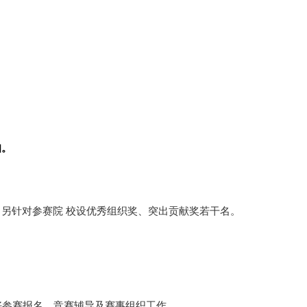
知。
另针对参赛院 校设优秀组织奖、突出贡献奖若干名。
做好参赛报名、竞赛辅导及赛事组织工作。