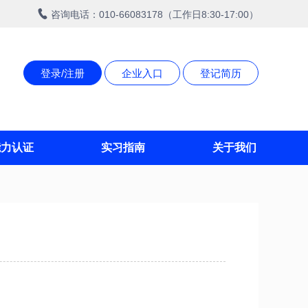
咨询电话：010-66083178（工作日8:30-17:00）
登录/注册
企业入口
登记简历
能力认证
实习指南
关于我们