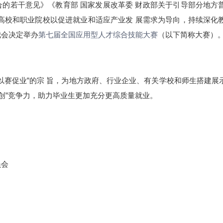
的若干意见》《教育部 国家发展改革委 财政部关于引导部分地方
高校和职业院校以促进就业和适应产业发 展需求为导向，持续深化
我会决定举办
第七届全国应用型人才综合技能大赛
（以下简称大赛）
以赛促业”的宗 旨，为地方政府、行业企业、有关学校和师生搭建展
双创”竞争力，助力毕业生更加充分更高质量就业。
员会