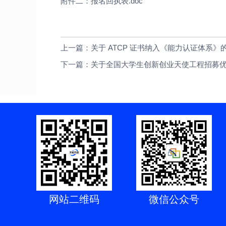
附件二：报名回执表.doc
上一篇：关于 ATCP 证书纳入《能力认证体系》
下一篇：关于全国大学生创新创业天使工程招募优
网站二维码
微信公众号