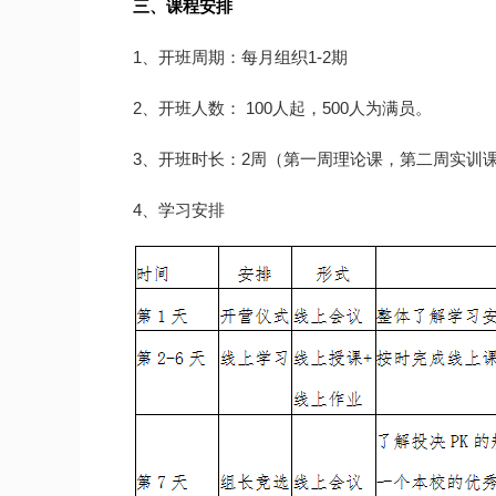
三、课程安排
1、开班周期：每月组织1-2期
2、开班人数： 100人起，500人为满员。
3、开班时长：2周（第一周理论课，第二周实训
4、学习安排