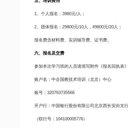
五、培训费用
1、个人报名：3980元/人；
2、团体报名：29800元/10人，49800元/20人；
报名费含材料费、实训辅导费、证书费。
六、报名及交费
参加本次学习班的人员请填写附件《报名回执表
账户名：中企国教技术培训（北京）中心
账号：320763735566
开户行：中国银行股份有限公司北京西长安街支
（联行号：104100005776）