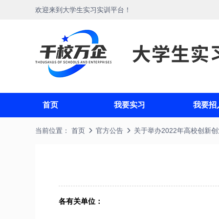
欢迎来到大学生实习实训平台！
首页
我要实习
我要招
当前位置：
首页
官方公告
关于举办2022年高校创新
各有关单位：