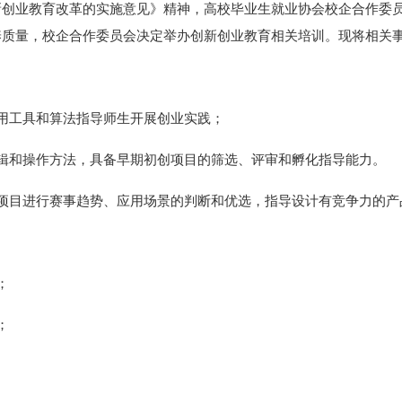
新创业教育改革的实施意见》精神，高校毕业生就业协会校企合作委
养质量，校企合作委员会决定举办创新创业教育相关培训。现将相关
用工具和算法指导师生开展创业实践；
辑和操作方法，具备早期初创项目的筛选、评审和孵化指导能力。
项目进行赛事趋势、应用场景的判断和优选，指导设计有竞争力的产
；
；