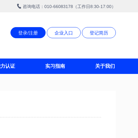
咨询电话：010-66083178（工作日8:30-17:00）
登录/注册
企业入口
登记简历
能力认证
实习指南
关于我们