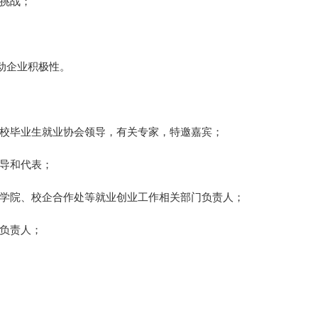
与挑战；
调动企业积极性。
高校毕业生就业协会领导，有关专家，特邀嘉宾；
领导和代表；
业学院、校企合作处等就业创业工作相关部门负责人；
构负责人；