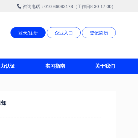
咨询电话：010-66083178（工作日8:30-17:00）
登录/注册
企业入口
登记简历
能力认证
实习指南
关于我们
通知