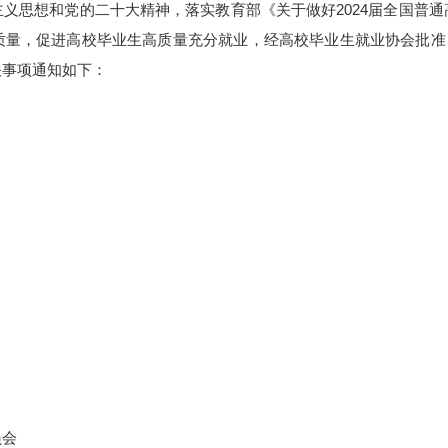
义思想和党的二十大精神，落实教育部《关于做好2024届全国普
量，促进高校毕业生高质量充分就业，经高校毕业生就业协会批准，协会
关事项通知如下：
员会