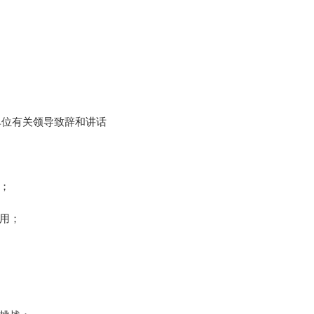
单位有关领导致辞和讲话
；
作用；