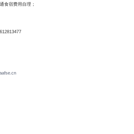
交通食宿费用自理；
2813477
aafse.cn