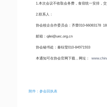
1.本次会议不收取会务费，食宿统一安排，
2.联系人：
协会校企合作委员会：齐蕾010-66083178 1861
邮箱：qilei@uec.org.cn
协会秘书处：秦钰莹010-84971933
本通知可在协会官网下载，网址：
www.chin
附件：
参会回执表