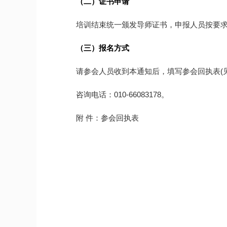
（二）证书申请
培训结束统一颁发导师证书，申报人员按要求提交
（三）报名方式
请参会人员收到本通知后，填写参会回执表(见附件)
咨询电话：010-66083178。
附 件：参会回执表