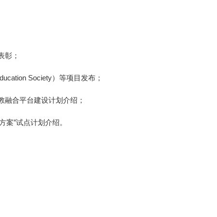
表彰；
ducation Society）等项目发布；
教融合平台建设计划介绍；
决方案”试点计划介绍。