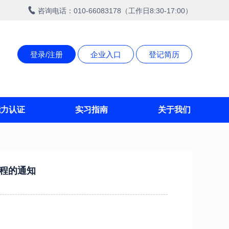
咨询电话：010-66083178（工作日8:30-17:00）
登录/注册
企业入口
登记简历
能力认证
实习指南
关于我们
工程的通知