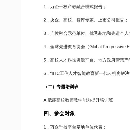
1．万企千校产教融合模式报告；
2．央企、高校、智库专家、上市公司报告；
3．产教融合示范单位、优秀基地和先进个人
4．全球先进教育协会（Global Progressive E
5．高校人才科技资源平台、地方政府智慧产
6．“IITC工信人才智能教育新一代云机房解
（二）专题培训班
AI赋能高校教师教学能力提升培训班
四、参会对象
1．万企千校平台基地单位代表；