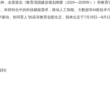
神，全面落实《教育强国建设规划纲要（2024—2035年）》和教
、科研转化中的科技赋能需求，推动人工智能、大数据等AI新技术
动、协同育人”的高等教育创新生态，我单位定于7月29日—8月1日
报到)