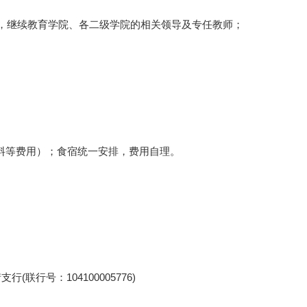
，继续教育学院、各二级学院的相关领导及专任教师；
资料等费用）；食宿统一安排，费用自理。
行号：104100005776)